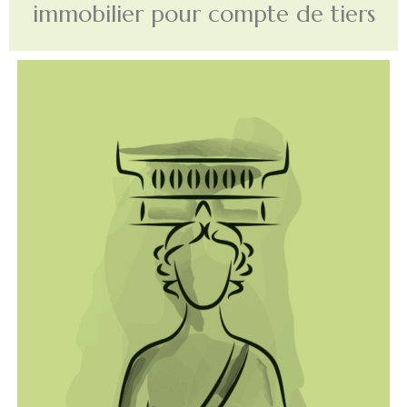
immobilier pour compte de tiers